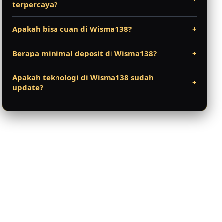
teknologi terbaru tahun 2026 untuk membantu
terpercaya?
member meraih keuntungan maksimal.
Ya, Wisma138 menggunakan sistem keamanan terkini
dan sudah terbukti terpercaya melayani ribuan
Apakah bisa cuan di Wisma138?
member aktif di Indonesia.
Sangat bisa. Dengan teknologi terbaru dan RTP tinggi,
banyak member Wisma138 yang rutin mendapatkan
Berapa minimal deposit di Wisma138?
keuntungan besar setiap harinya.
Minimal deposit sangat terjangkau, mulai dari
Rp10.000 melalui QRIS, Bank, E-Wallet, dan Pulsa.
Apakah teknologi di Wisma138 sudah
update?
Ya, Wisma138 selalu menggunakan teknologi terbaru
2026 sehingga permainan lebih lancar, cepat, dan adil.