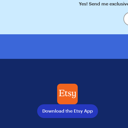
Yes! Send me exclusive
En
y
em
Download the Etsy App