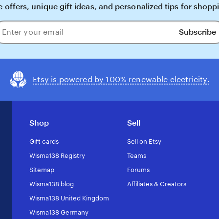
 offers, unique gift ideas, and personalized tips for shoppi
Subscribe
ter
our
ail
Etsy is powered by 100% renewable electricity.
Shop
Sell
Gift cards
Sell on Etsy
Wisma138 Registry
Teams
Sitemap
Forums
Wisma138 blog
Affiliates & Creators
Wisma138 United Kingdom
Wisma138 Germany