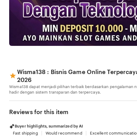
Wisma138 : Bisnis Game Online Terpercay
2026
Wisma138 dapat menjadi pilihan terbaik berdasarkan pengalaman n
hadir dengan sistem transparan dan terpercaya.
Reviews for this item
Buyer highlights, summarized by AI
Fast shipping
Would recommend
Excellent communicati