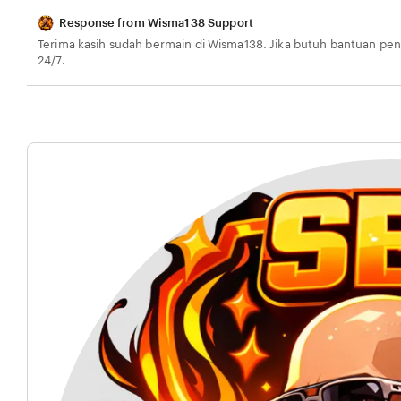
Response from Wisma138 Support
Terima kasih sudah bermain di Wisma138. Jika butuh bantuan pendaftaran atau deposit, silakan hubungi livechat — tim kami siap
24/7.